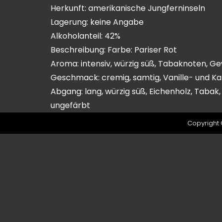
Herkunft: amerikanische Jungferninseln
Lagerung: keine Angabe
Alkoholanteil: 42%
Beschreibung: Farbe: Pariser Rot
Aroma: intensiv, würzig süß, Tabaknoten, G
Geschmack: cremig, samtig, Vanille- und Kar
Abgang: lang, würzig süß, Eichenholz, Tabak
ungefärbt
Copyright 