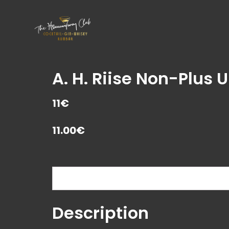
A. H. Riise Non-Plus U
11€
11.00
€
Description
Description