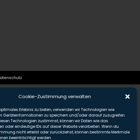
atenschutz
Cookie-Zustimmung verwalten
optimales Erlebnis zu bieten, verwenden wir Technologien wie
m Geräteinformationen zu speichern und/oder darauf zuzugreifen.
esen Technologien zustimmst, können wir Daten wie das
en oder eindeutige IDs auf dieser Website verarbeiten. Wenn du
immung nicht erteilst oder zurückziehst, können bestimmte Merkmale
onen beeinträchtigt werden.