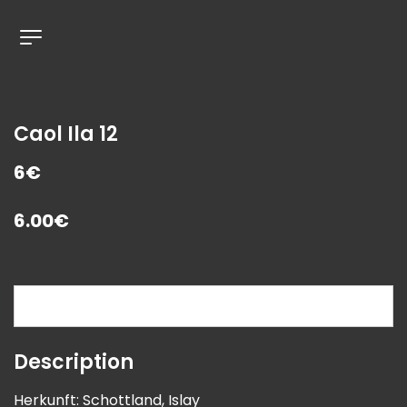
Caol Ila 12
6€
6.00
€
Description
Description
Herkunft: Schottland, Islay