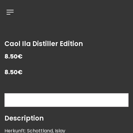
Caol Ila Distiller Edition
8.50€
8.50
€
Description
Description
Herkunft: Schottland, Islay