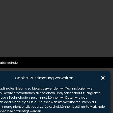
atenschutz
Cookie-Zustimmung verwalten
optimales Erlebnis zu bieten, verwenden wir Technologien wie
m Geräteinformationen zu speichern und/oder darauf zuzugreifen.
esen Technologien zustimmst, können wir Daten wie das
en oder eindeutige IDs auf dieser Website verarbeiten. Wenn du
immung nicht erteilst oder zurückziehst, können bestimmte Merkmale
onen beeinträchtigt werden.