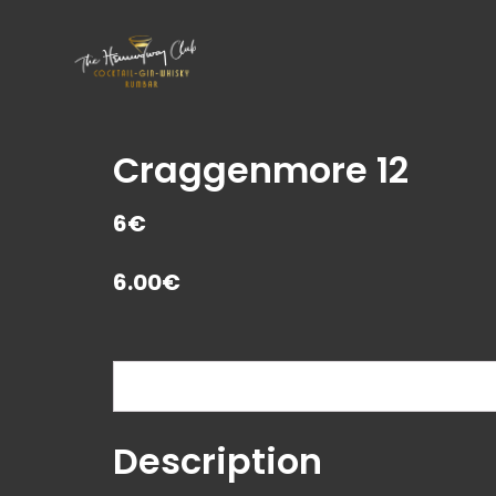
Craggenmore 12
6€
6.00
€
Description
Description