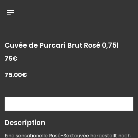
Cuvée de Purcari Brut Rosé 0,75l
75€
75.00
€
Description
Description
Eine sensationelle Rosé-Sektcuvée hergestellt nach