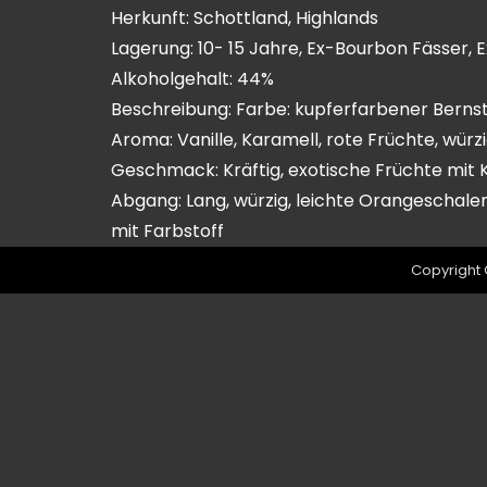
Herkunft: Schottland, Highlands
Lagerung: 10- 15 Jahre, Ex-Bourbon Fässer,
Alkoholgehalt: 44%
Beschreibung: Farbe: kupferfarbener Berns
Aroma: Vanille, Karamell, rote Früchte, würz
Geschmack: Kräftig, exotische Früchte mit 
Abgang: Lang, würzig, leichte Orangeschale
mit Farbstoff
Copyright 