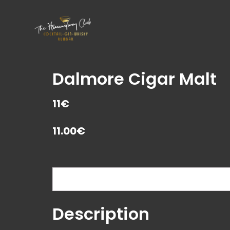
Dalmore Cigar Malt
11€
11.00
€
Description
Description