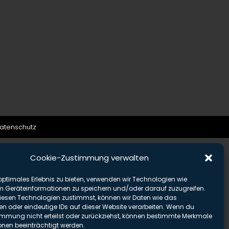
atenschutz
Cookie-Zustimmung verwalten
optimales Erlebnis zu bieten, verwenden wir Technologien wie
m Geräteinformationen zu speichern und/oder darauf zuzugreifen.
esen Technologien zustimmst, können wir Daten wie das
en oder eindeutige IDs auf dieser Website verarbeiten. Wenn du
immung nicht erteilst oder zurückziehst, können bestimmte Merkmale
onen beeinträchtigt werden.