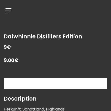
Dalwhinnie Distillers Edition
9€
9.00
€
Description
Description
Herkunft: Schottland, Highlands