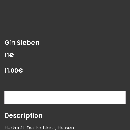
Gin Sieben
11€
11.00
€
Description
Description
Herkunft: Deutschland, Hessen