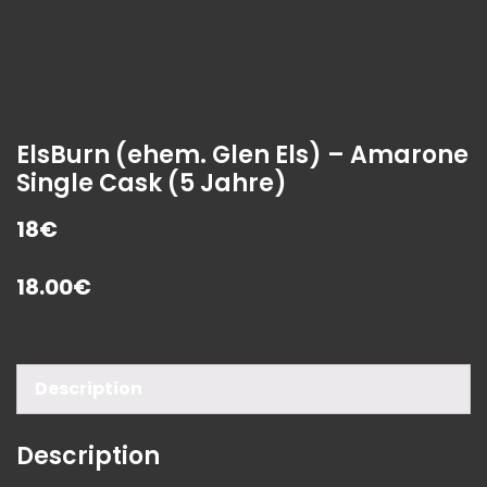
ElsBurn (ehem. Glen Els) – Amarone
Single Cask (5 Jahre)
18€
18.00
€
Description
Description