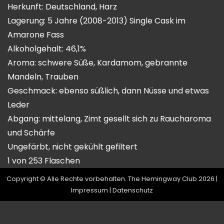
Herkunft: Deutschland, Harz
Lagerung: 5 Jahre (2008-2013) Single Cask im
Amarone Fass
Alkoholgehalt: 46,1%
Aroma: schwere Süße, Kardamom, gebrannte
Mandeln, Trauben
Geschmack: ebenso süßlich, dann Nüsse und etwas
Leder
Abgang: mittelang, Zimt gesellt sich zu Raucharoma
und Schärfe
Ungefärbt, nicht gekühlt gefiltert
1 von 253 Flaschen
Copyright © Alle Rechte vorbehalten. The Hemingway Club 2026 |
Impressum
|
Datenschutz