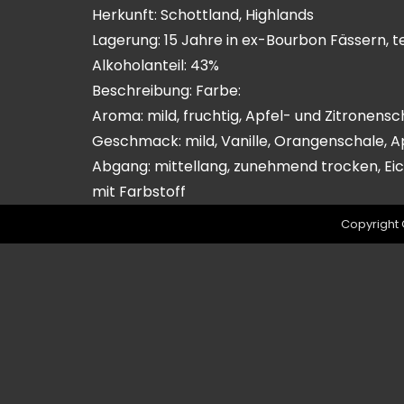
Herkunft: Schottland, Highlands
Lagerung: 15 Jahre in ex-Bourbon Fässern, t
Alkoholanteil: 43%
Beschreibung: Farbe:
Aroma: mild, fruchtig, Apfel- und Zitronens
Geschmack: mild, Vanille, Orangenschale, A
Abgang: mittellang, zunehmend trocken, E
mit Farbstoff
Copyright 