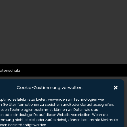
atenschutz
Cookie-Zustimmung verwalten
optimales Erlebnis zu bieten, verwenden wir Technologien wie
m Geräteinformationen zu speichern und/oder darauf zuzugreifen.
esen Technologien zustimmst, können wir Daten wie das
en oder eindeutige IDs auf dieser Website verarbeiten. Wenn du
immung nicht erteilst oder zurückziehst, können bestimmte Merkmale
onen beeinträchtigt werden.