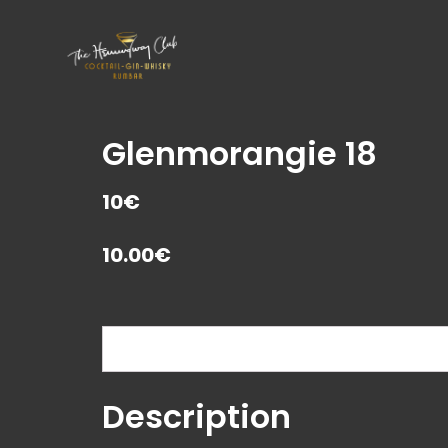
Glenmorangie 18
10€
10.00
€
Description
Description