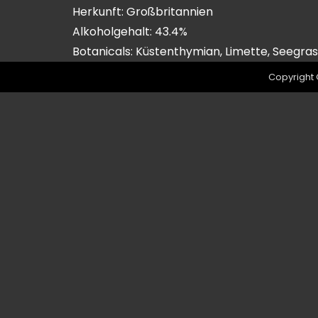
Herkunft: Großbritannien
Alkoholgehalt: 43.4%
Botanicals: Küstenthymian, Limette, Seegra
Copyright 