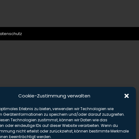
atenschutz
Cookie-Zustimmung verwalten
optimales Erlebnis zu bieten, verwenden wir Technologien wie
m Geräteinformationen zu speichern und/oder darauf zuzugreifen.
esen Technologien zustimmst, können wir Daten wie das
en oder eindeutige IDs auf dieser Website verarbeiten. Wenn du
immung nicht erteilst oder zurückziehst, können bestimmte Merkmale
onen beeinträchtigt werden.