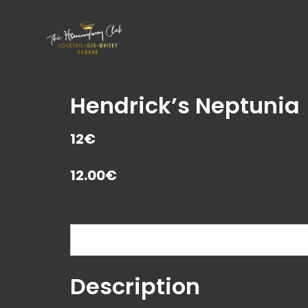
Hendrick’s Neptunia
12€
12.00
€
Description
Description