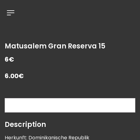
Matusalem Gran Reserva 15
6€
6.00
€
Description
Description
Herkunft: Dominikanische Republik