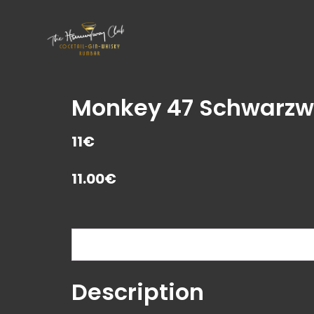
Monkey 47 Schwarzw
11€
11.00
€
Description
Description