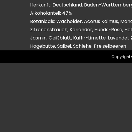
Herkunft: Deutschland, Baden-Württember
Alkoholanteil: 47%
Botanicals: Wacholder, Acorus Kalmus, Mand
Zitronenstrauch, Koriander, Hunds-Rose, Hol
Jasmin, Geißblatt, Kaffir-Limette, Lavendel, 
Hagebutte, Salbei, Schlehe, Preiselbeeren
Copyright 