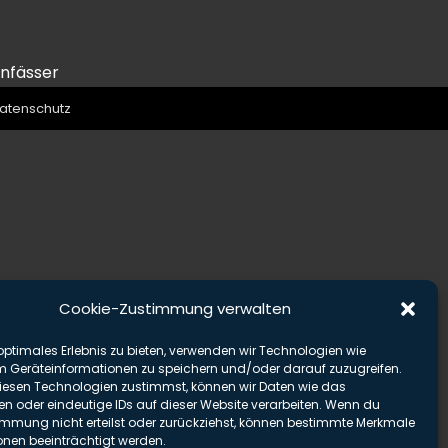
infässer
atenschutz
Cookie-Zustimmung verwalten
optimales Erlebnis zu bieten, verwenden wir Technologien wie
m Geräteinformationen zu speichern und/oder darauf zuzugreifen.
esen Technologien zustimmst, können wir Daten wie das
en oder eindeutige IDs auf dieser Website verarbeiten. Wenn du
immung nicht erteilst oder zurückziehst, können bestimmte Merkmale
onen beeinträchtigt werden.