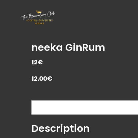
neeka GinRum
12€
12.00
€
Description
Description