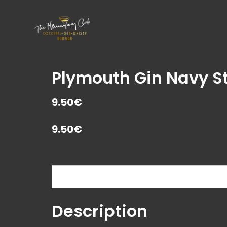
Plymouth Gin Navy S
9.50€
9.50
€
Description
Description