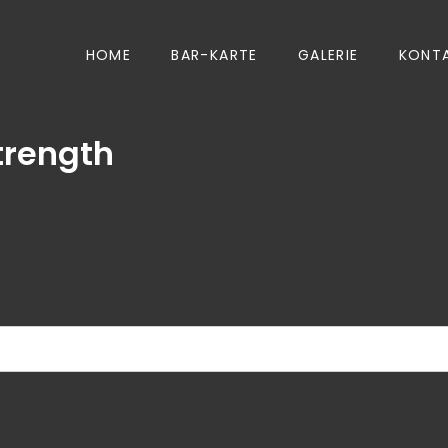
HOME
BAR-KARTE
GALERIE
KONT
trength