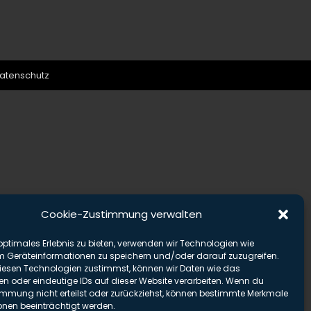
atenschutz
Cookie-Zustimmung verwalten
optimales Erlebnis zu bieten, verwenden wir Technologien wie
m Geräteinformationen zu speichern und/oder darauf zuzugreifen.
esen Technologien zustimmst, können wir Daten wie das
en oder eindeutige IDs auf dieser Website verarbeiten. Wenn du
immung nicht erteilst oder zurückziehst, können bestimmte Merkmale
onen beeinträchtigt werden.