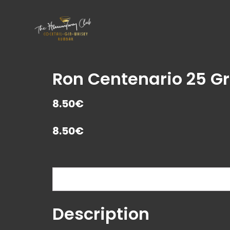
Ron Centenario 25 G
8.50€
8.50
€
Description
Description