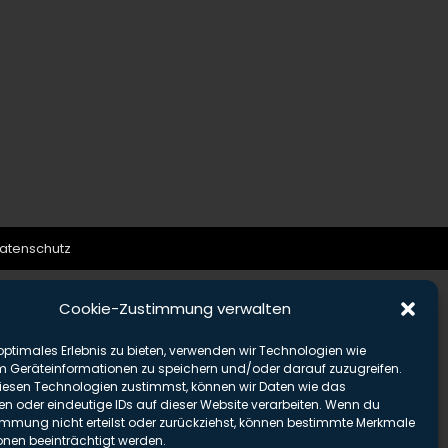
atenschutz
Cookie-Zustimmung verwalten
optimales Erlebnis zu bieten, verwenden wir Technologien wie
m Geräteinformationen zu speichern und/oder darauf zuzugreifen.
esen Technologien zustimmst, können wir Daten wie das
en oder eindeutige IDs auf dieser Website verarbeiten. Wenn du
immung nicht erteilst oder zurückziehst, können bestimmte Merkmale
onen beeinträchtigt werden.