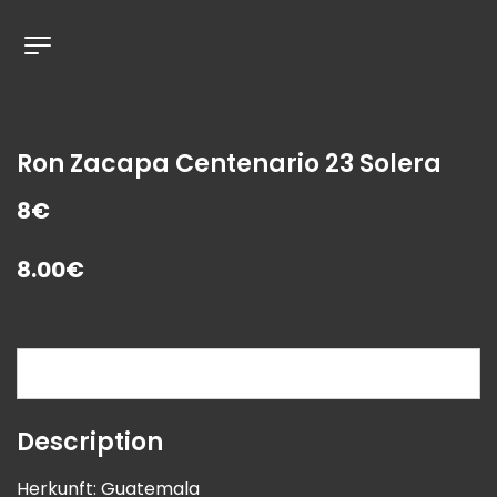
Ron Zacapa Centenario 23 Solera
8€
8.00
€
Description
Description
Herkunft: Guatemala