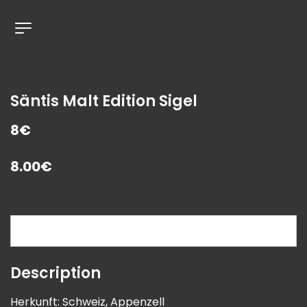
Säntis Malt Edition Sigel
8€
8.00
€
Description
Description
Herkunft: Schweiz, Appenzell