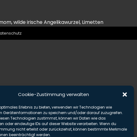
mom, wilde irische Angelikawurzel, Limetten
atenschutz
Cookie-Zustimmung verwalten
optimales Erlebnis zu bieten, verwenden wir Technologien wie
m Geräteinformationen zu speichern und/oder darauf zuzugreifen.
esen Technologien zustimmst, können wir Daten wie das
en oder eindeutige IDs auf dieser Website verarbeiten. Wenn du
immung nicht erteilst oder zurückziehst, können bestimmte Merkmale
onen beeinträchtigt werden.