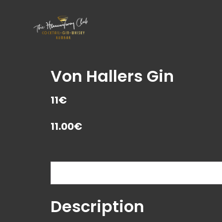
Von Hallers Gin
11€
11.00
€
Description
Description